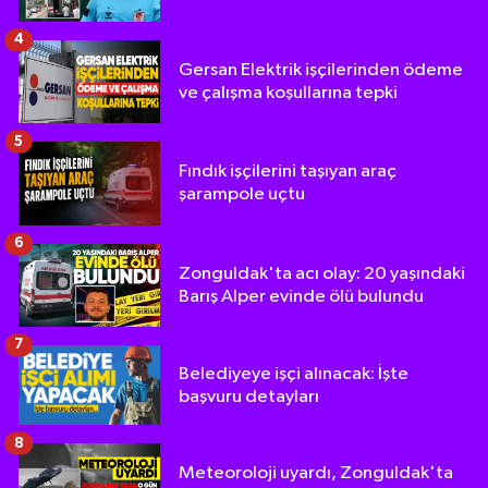
4
Gersan Elektrik işçilerinden ödeme
ve çalışma koşullarına tepki
5
Fındık işçilerini taşıyan araç
şarampole uçtu
6
Zonguldak'ta acı olay: 20 yaşındaki
Barış Alper evinde ölü bulundu
7
Belediyeye işçi alınacak: İşte
başvuru detayları
8
Meteoroloji uyardı, Zonguldak'ta