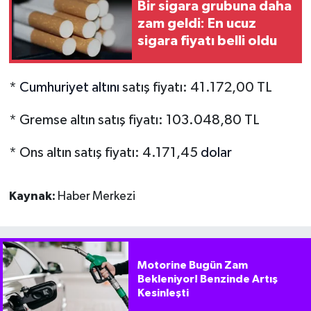
Bir sigara grubuna daha
zam geldi: En ucuz
sigara fiyatı belli oldu
*
Cumhuriyet altını
satış fiyatı: 41.172,00 TL
* Gremse altın satış fiyatı: 103.048,80 TL
* Ons altın satış fiyatı: 4.171,45
dolar
Kaynak:
Haber Merkezi
Motorine Bugün Zam
Bekleniyor! Benzinde Artış
Kesinleşti