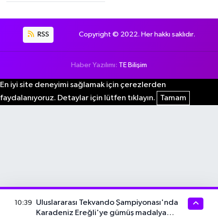
RSS
Copyright © 2022. Her hakkı saklıdır.
Haber Yazılımı:
TE Bilişim
En iyi site deneyimi sağlamak için çerezlerden
faydalanıyoruz. Detaylar için lütfen tıklayın.
Tamam
Uluslararası Tekvando Şampiyonası'nda
10:39
Karadeniz Ereğli'ye gümüş madalya