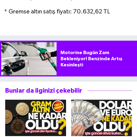
* Gremse altın satış fiyatı: 70.632,62 TL
Motorine Bugün Zam
Bekleniyor! Benzinde Artış
Kesinleşti
Bunlar da ilginizi çekebilir