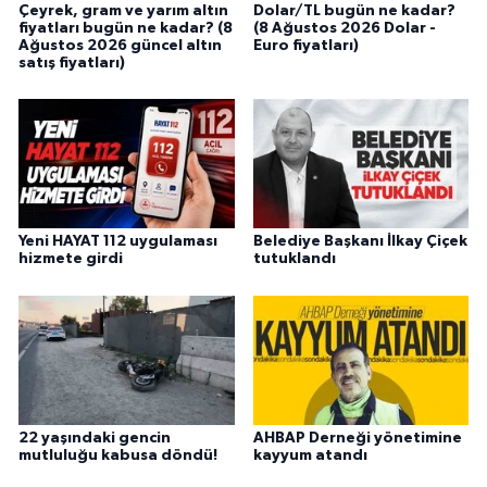
Çeyrek, gram ve yarım altın
Dolar/TL bugün ne kadar?
fiyatları bugün ne kadar? (8
(8 Ağustos 2026 Dolar -
Ağustos 2026 güncel altın
Euro fiyatları)
satış fiyatları)
Yeni HAYAT 112 uygulaması
Belediye Başkanı İlkay Çiçek
hizmete girdi
tutuklandı
22 yaşındaki gencin
AHBAP Derneği yönetimine
mutluluğu kabusa döndü!
kayyum atandı