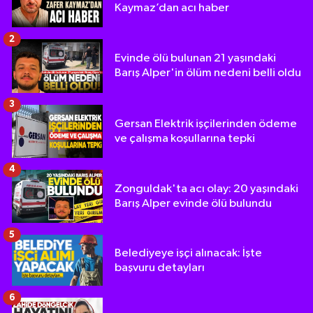
Kaymaz’dan acı haber
2
Evinde ölü bulunan 21 yaşındaki
Barış Alper'in ölüm nedeni belli oldu
3
Gersan Elektrik işçilerinden ödeme
ve çalışma koşullarına tepki
4
Zonguldak'ta acı olay: 20 yaşındaki
Barış Alper evinde ölü bulundu
5
Belediyeye işçi alınacak: İşte
başvuru detayları
6