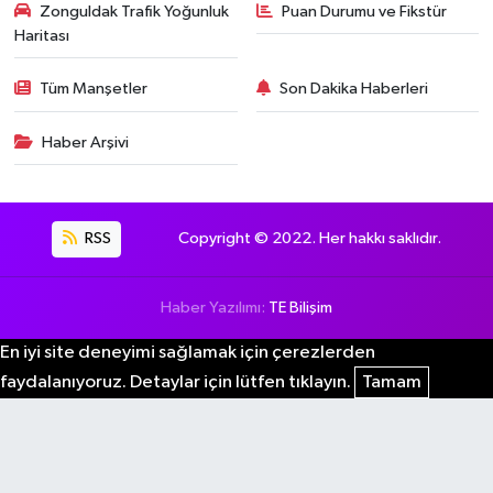
Zonguldak Trafik Yoğunluk
Puan Durumu ve Fikstür
Haritası
Tüm Manşetler
Son Dakika Haberleri
Haber Arşivi
RSS
Copyright © 2022. Her hakkı saklıdır.
Haber Yazılımı:
TE Bilişim
En iyi site deneyimi sağlamak için çerezlerden
faydalanıyoruz. Detaylar için lütfen tıklayın.
Tamam