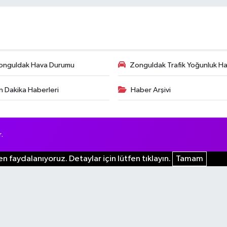
onguldak Hava Durumu
Zonguldak Trafik Yoğunluk Har
n Dakika Haberleri
Haber Arşivi
.
n faydalanıyoruz. Detaylar için lütfen tıklayın.
Tamam