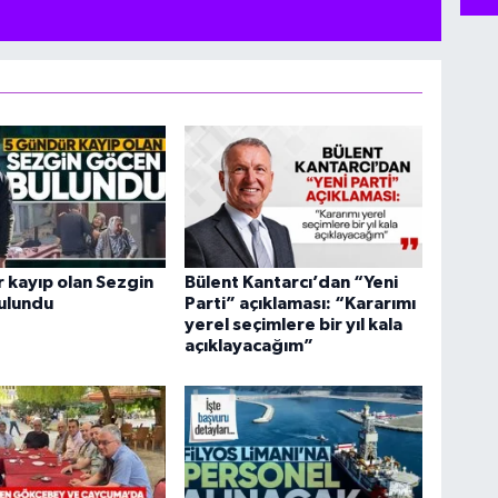
 kayıp olan Sezgin
Bülent Kantarcı’dan “Yeni
ulundu
Parti” açıklaması: “Kararımı
yerel seçimlere bir yıl kala
açıklayacağım”