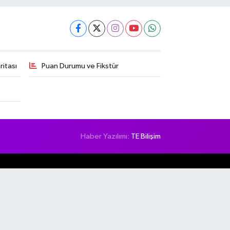
itası
Puan Durumu ve Fikstür
Haber Yazılımı:
TE Bilişim