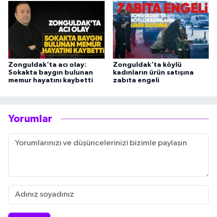
Zonguldak'ta acı olay:
Zonguldak'ta köylü
Sokakta baygın bulunan
kadınların ürün satışına
memur hayatını kaybetti
zabıta engeli
Yorumlar