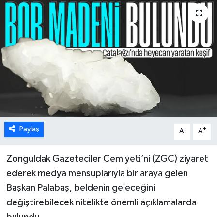
Karabük
Spor
Ulusal
Paylaş
-
+
A
A
Zonguldak Gazeteciler Cemiyeti’ni (ZGC) ziyaret
ederek medya mensuplarıyla bir araya gelen
Başkan Palabaş, beldenin geleceğini
değiştirebilecek nitelikte önemli açıklamalarda