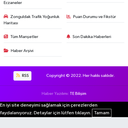
Eczaneler
Zonguldak Trafik Yoğunluk
Puan Durumu ve Fikstür
Haritası
Tüm Manşetler
Son Dakika Haberleri
Haber Arşivi
RSS
Copyright © 2022. Her hakkı saklıdır.
Haber Yazılımı:
TE Bilişim
En iyi site deneyimi sağlamak için çerezlerden
faydalanıyoruz. Detaylar için lütfen tıklayın.
Tamam