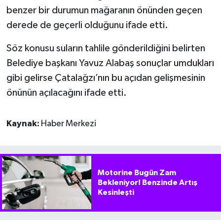
benzer bir durumun mağaranın önünden geçen
derede de geçerli olduğunu ifade etti.
Söz konusu suların tahlile gönderildiğini belirten
Belediye başkanı Yavuz Alabaş sonuçlar umdukları
gibi gelirse Çatalağzı’nın bu açıdan gelişmesinin
önünün açılacağını ifade etti.
Kaynak:
Haber Merkezi
Motorine Bugün Zam
Bekleniyor! Benzinde Artış
Kesinleşti