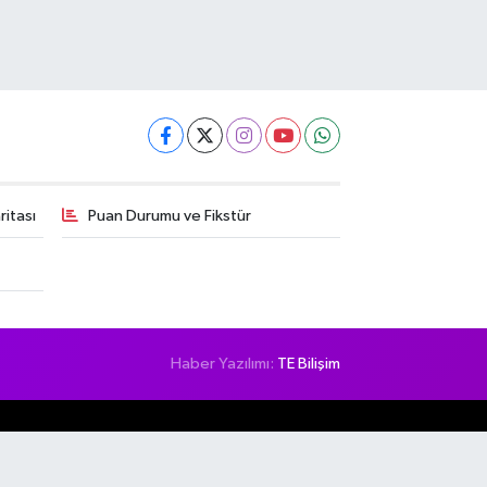
itası
Puan Durumu ve Fikstür
Haber Yazılımı:
TE Bilişim