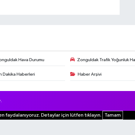
onguldak Hava Durumu
Zonguldak Trafik Yoğunluk Har
n Dakika Haberleri
Haber Arşivi
.
n faydalanıyoruz. Detaylar için lütfen tıklayın.
Tamam