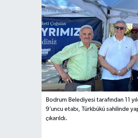
Karabük
Spor
Ulusal
Bodrum Belediyesi tarafından 11 yıldı
9’uncu etabı, Türkbükü sahilinde ya
çıkarıldı.