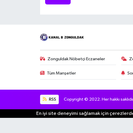
Zonguldak Nöbetçi Eczaneler
Z
Tüm Manşetler
So
RSS
Copyright © 2022. Her hakkı saklıdır
En iyi site deneyimi sağlamak için çerezlerde