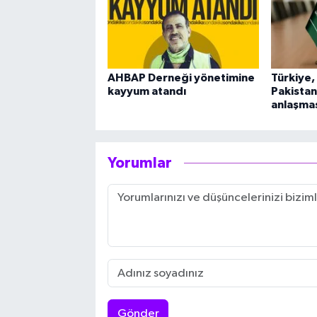
AHBAP Derneği yönetimine
Türkiye,
kayyum atandı
Pakistan
anlaşmas
Yorumlar
Gönder