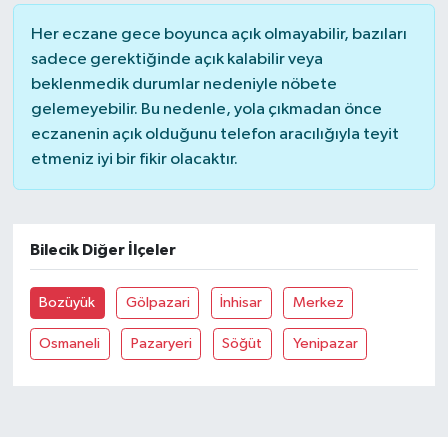
Her eczane gece boyunca açık olmayabilir, bazıları
sadece gerektiğinde açık kalabilir veya
beklenmedik durumlar nedeniyle nöbete
gelemeyebilir. Bu nedenle, yola çıkmadan önce
eczanenin açık olduğunu telefon aracılığıyla teyit
etmeniz iyi bir fikir olacaktır.
Bilecik Diğer İlçeler
Bozüyük
Gölpazari
İnhisar
Merkez
Osmaneli
Pazaryeri
Söğüt
Yenipazar