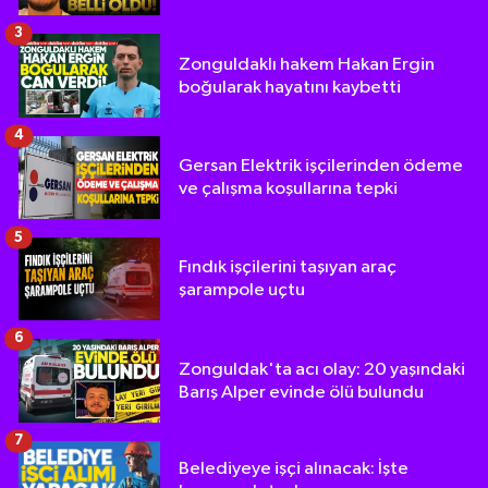
3
Zonguldaklı hakem Hakan Ergin
boğularak hayatını kaybetti
4
Gersan Elektrik işçilerinden ödeme
ve çalışma koşullarına tepki
5
Fındık işçilerini taşıyan araç
şarampole uçtu
6
Zonguldak'ta acı olay: 20 yaşındaki
Barış Alper evinde ölü bulundu
7
Belediyeye işçi alınacak: İşte