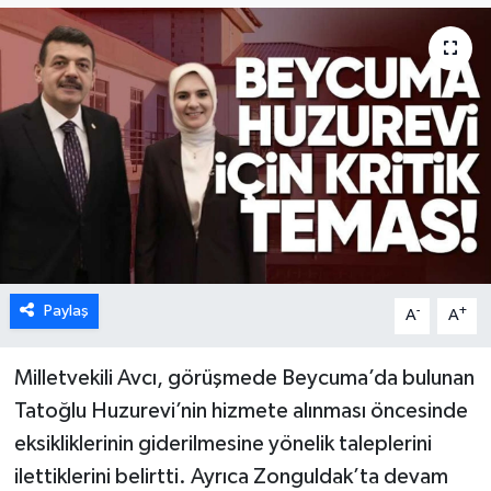
Karabük
Spor
Ulusal
Paylaş
-
+
A
A
Milletvekili Avcı, görüşmede Beycuma’da bulunan
Tatoğlu Huzurevi’nin hizmete alınması öncesinde
eksikliklerinin giderilmesine yönelik taleplerini
ilettiklerini belirtti. Ayrıca Zonguldak’ta devam