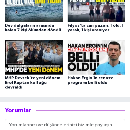
Dev dalgaların arasında
Filyos'ta can pazarı: 1 ölü, 1
kalan 7 kişi ölümden döndü
yaralı, 1 kişi aranıyor
MHP Devrek'te yeni dönem:
Hakan Ergin'in cenaze
Erol Kaptan koltuğu
programı belli oldu
devraldı
Yorumlar