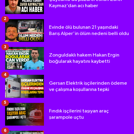
Kaymaz’dan acı haber
2
Evinde ölü bulunan 21 yaşındaki
Barış Alper'in ölüm nedeni belli oldu
3
Zonguldaklı hakem Hakan Ergin
boğularak hayatını kaybetti
4
Gersan Elektrik işçilerinden ödeme
ve çalışma koşullarına tepki
5
Fındık işçilerini taşıyan araç
şarampole uçtu
6