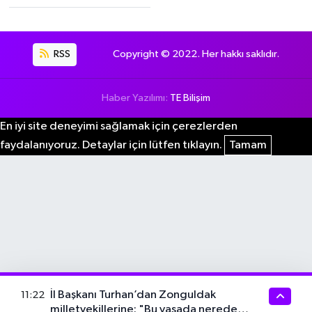
RSS
Copyright © 2022. Her hakkı saklıdır.
Haber Yazılımı:
TE Bilişim
En iyi site deneyimi sağlamak için çerezlerden
faydalanıyoruz. Detaylar için lütfen tıklayın.
Tamam
İl Başkanı Turhan’dan Zonguldak
11:22
milletvekillerine: "Bu yasada nerede