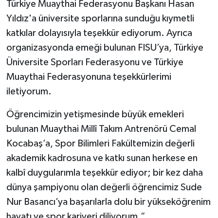
Türkiye Muaythai Federasyonu Başkanı Hasan
Yıldız'a üniversite sporlarına sunduğu kıymetli
katkılar dolayısıyla teşekkür ediyorum. Ayrıca
organizasyonda emeği bulunan FISU’ya, Türkiye
Üniversite Sporları Federasyonu ve Türkiye
Muaythai Federasyonuna teşekkürlerimi
iletiyorum.
Öğrencimizin yetişmesinde büyük emekleri
bulunan Muaythai Millî Takım Antrenörü Cemal
Kocabaş’a, Spor Bilimleri Fakültemizin değerli
akademik kadrosuna ve katkı sunan herkese en
kalbî duygularımla teşekkür ediyor; bir kez daha
dünya şampiyonu olan değerli öğrencimiz Sude
Nur Basancı’ya başarılarla dolu bir yükseköğrenim
hayatı ve spor kariyeri diliyorum.”