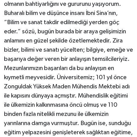
olmanın bahtiyarlığını ve gururunu yaşıyorum.
Buharalı bilim ve düşünce insanı İbni Sina’nın,
“Bilim ve sanat takdir edilmediği yerden göç
eder.” sözü, bugün burada bir araya gelişimizin
anlamını en güzel şekilde özetlemektedir. Zira
bizler, bilimi ve sanatı yücelten; bilgiye, emeğe ve
başarıya değer veren bir anlayışın temsilcileriyiz.
Mezunlarımızın başarıları da bu anlayışın en
kıymetli meyvesidir. Üniversitemiz; 101 yıl önce
Zonguldak Yüksek Maden Mühendis Mektebi adı
ile kapısını dünyaya açmıştır. Mühendislik eğitimi
ile ülkemizin kalkınmasına öncü olmuş ve 110
binden fazla nitelikli mezunu ile ülkemizin
yarınlarına damga vurmuştur. Bugün ise, sunduğu
eğitim yelpazesini genişleterek sağlıktan eğitime,