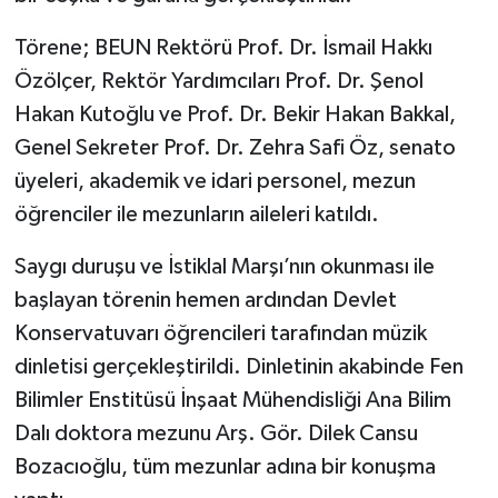
Törene; BEUN Rektörü Prof. Dr. İsmail Hakkı
Özölçer, Rektör Yardımcıları Prof. Dr. Şenol
Hakan Kutoğlu ve Prof. Dr. Bekir Hakan Bakkal,
Genel Sekreter Prof. Dr. Zehra Safi Öz, senato
üyeleri, akademik ve idari personel, mezun
öğrenciler ile mezunların aileleri katıldı.
Saygı duruşu ve İstiklal Marşı’nın okunması ile
başlayan törenin hemen ardından Devlet
Konservatuvarı öğrencileri tarafından müzik
dinletisi gerçekleştirildi. Dinletinin akabinde Fen
Bilimler Enstitüsü İnşaat Mühendisliği Ana Bilim
Dalı doktora mezunu Arş. Gör. Dilek Cansu
Bozacıoğlu, tüm mezunlar adına bir konuşma