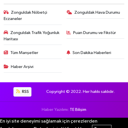
Zonguldak Nöbetçi
Zonguldak Hava Durumu
Eczaneler
Zonguldak Trafik Yoğunluk
Puan Durumu ve Fikstür
Haritası
Tüm Manşetler
Son Dakika Haberleri
Haber Arşivi
RSS
Copyright © 2022. Her hakkı saklıdır.
Haber Yazılımı:
TE Bilişim
En iyi site deneyimi sağlamak için çerezlerden