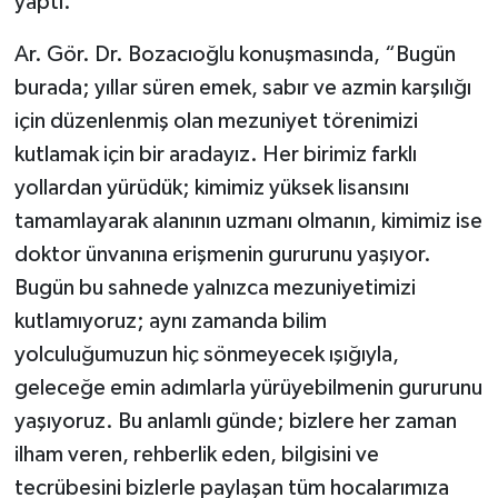
yaptı.
Ar. Gör. Dr. Bozacıoğlu konuşmasında, “Bugün
burada; yıllar süren emek, sabır ve azmin karşılığı
için düzenlenmiş olan mezuniyet törenimizi
kutlamak için bir aradayız. Her birimiz farklı
yollardan yürüdük; kimimiz yüksek lisansını
tamamlayarak alanının uzmanı olmanın, kimimiz ise
doktor ünvanına erişmenin gururunu yaşıyor.
Bugün bu sahnede yalnızca mezuniyetimizi
kutlamıyoruz; aynı zamanda bilim
yolculuğumuzun hiç sönmeyecek ışığıyla,
geleceğe emin adımlarla yürüyebilmenin gururunu
yaşıyoruz. Bu anlamlı günde; bizlere her zaman
ilham veren, rehberlik eden, bilgisini ve
tecrübesini bizlerle paylaşan tüm hocalarımıza