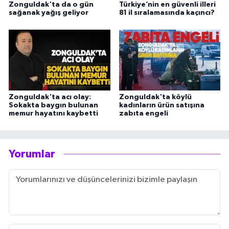
Zonguldak'ta da o gün
Türkiye’nin en güvenli illeri
sağanak yağış geliyor
81 il sıralamasında kaçıncı?
Zonguldak'ta acı olay:
Zonguldak'ta köylü
Sokakta baygın bulunan
kadınların ürün satışına
memur hayatını kaybetti
zabıta engeli
Yorumlar