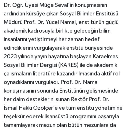
Dr. Öğr. Üyesi Müge Seval’in konuşmasının
ardından kürsüye çıkan Sosyal Bilimler Enstitüsü
Müdürü Prof. Dr. Yücel Namal, enstitünün güçlü
akademik kadrosuyla birlikte geleceğin bilim
insanlarını yetiştirmeyi her zaman hedef
edindiklerini vurgulayarak enstitü bünyesinde
2023 yılında yayın hayatına başlayan Karaelmas
Sosyal Bilimler Dergisi (KARES) ile de akademik
çalışmaların literatüre kazandırılmasında aktif rol
oynadıklarını vurguladı. Prof. Dr. Namal
konuşmasının sonunda Enstitünün gelişmesinde
her daim desteklerini sunan Rektör Prof. Dr.
İsmail Hakkı Özölçer’e ve tüm enstitü yönetimine
teşekkür ederek lisansüstü programını başarıyla
tamamlayarak mezun olan bütün mezunlara da