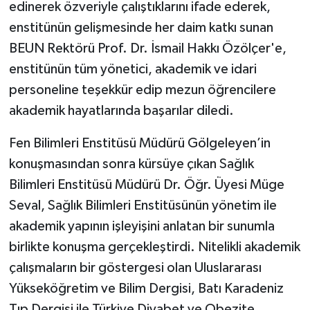
edinerek özveriyle çalıştıklarını ifade ederek,
enstitünün gelişmesinde her daim katkı sunan
BEUN Rektörü Prof. Dr. İsmail Hakkı Özölçer'e,
enstitünün tüm yönetici, akademik ve idari
personeline teşekkür edip mezun öğrencilere
akademik hayatlarında başarılar diledi.
Fen Bilimleri Enstitüsü Müdürü Gölgeleyen’in
konuşmasından sonra kürsüye çıkan Sağlık
Bilimleri Enstitüsü Müdürü Dr. Öğr. Üyesi Müge
Seval, Sağlık Bilimleri Enstitüsünün yönetim ile
akademik yapının işleyişini anlatan bir sunumla
birlikte konuşma gerçekleştirdi. Nitelikli akademik
çalışmaların bir göstergesi olan Uluslararası
Yükseköğretim ve Bilim Dergisi, Batı Karadeniz
Tıp Dergisi ile Türkiye Diyabet ve Obezite