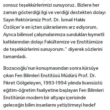
sonsuz teşekkürlerimizi sunuyoruz. Bizlere her
zaman gösterdiği ilgi ve verdiği destekten dolayı
Sayın Rektörümüz Prof. Dr. İsmail Hakkı
Özölçer’e en içten şükranlarımı arz ediyorum.
Ayrıca bilimsel çalışmalarımıza sundukları kıymetli
katkılarından dolayı Fakültemize ve Enstitümüze
de teşekkürlerimi sunuyorum.” diyerek sözlerini
tamamladı.
Bozacıoğlu’nun konuşmasından sonra kürsüye
çıkan Fen Bilimleri Enstitüsü Müdürü Prof. Dr.
Fikret Gölgeleyen, 1993-1994 yılında lisansüstü
eğitim-öğretim faaliyetine başlayan Fen Bilimleri
Enstitünün modern bir altyapı içerisinde
geleceğin bilim insanlarını yetiştirmeyi hedef