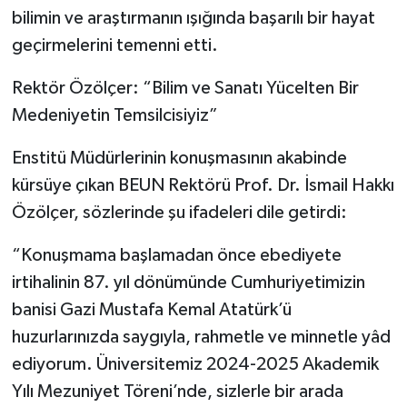
bilimin ve araştırmanın ışığında başarılı bir hayat
geçirmelerini temenni etti.
Rektör Özölçer: “Bilim ve Sanatı Yücelten Bir
Medeniyetin Temsilcisiyiz”
Enstitü Müdürlerinin konuşmasının akabinde
kürsüye çıkan BEUN Rektörü Prof. Dr. İsmail Hakkı
Özölçer, sözlerinde şu ifadeleri dile getirdi:
“Konuşmama başlamadan önce ebediyete
irtihalinin 87. yıl dönümünde Cumhuriyetimizin
banisi Gazi Mustafa Kemal Atatürk’ü
huzurlarınızda saygıyla, rahmetle ve minnetle yâd
ediyorum. Üniversitemiz 2024-2025 Akademik
Yılı Mezuniyet Töreni’nde, sizlerle bir arada