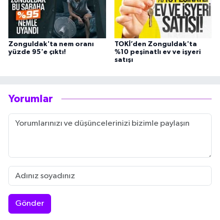
Zonguldak'ta nem oranı
TOKİ’den Zonguldak'ta
yüzde 95'e çıktı!
%10 peşinatlı ev ve işyeri
satışı
Yorumlar
Gönder