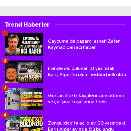
Trend Haberler
1
Çaycuma’da pazarcı esnafı Zafer
Kaymaz’dan acı haber
2
Evinde ölü bulunan 21 yaşındaki
Barış Alper'in ölüm nedeni belli oldu
3
Gersan Elektrik işçilerinden ödeme
ve çalışma koşullarına tepki
4
Zonguldak'ta acı olay: 20 yaşındaki
Barış Alper evinde ölü bulundu