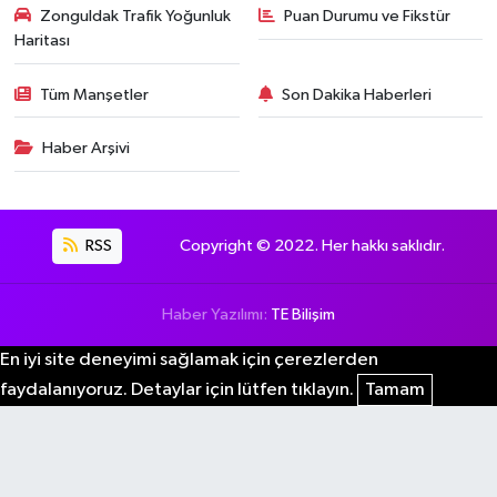
Zonguldak Trafik Yoğunluk
Puan Durumu ve Fikstür
Haritası
Tüm Manşetler
Son Dakika Haberleri
Haber Arşivi
RSS
Copyright © 2022. Her hakkı saklıdır.
Haber Yazılımı:
TE Bilişim
En iyi site deneyimi sağlamak için çerezlerden
faydalanıyoruz. Detaylar için lütfen tıklayın.
Tamam