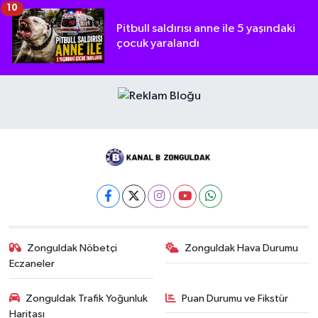
10
Pitbull saldırısı anne ile 5 yaşındaki
çocuk yaralandı
Zonguldak Nöbetçi
Zonguldak Hava Durumu
Eczaneler
Zonguldak Trafik Yoğunluk
Puan Durumu ve Fikstür
Haritası