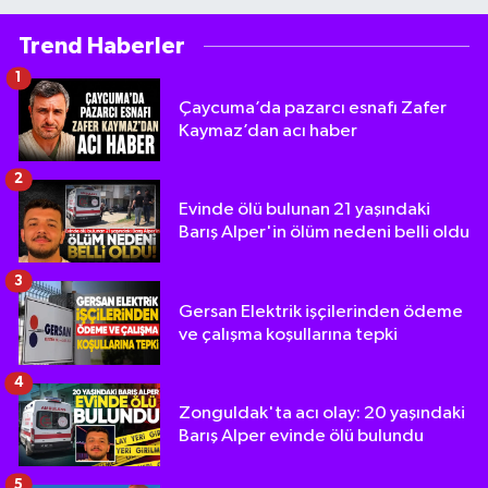
Trend Haberler
1
Çaycuma’da pazarcı esnafı Zafer
Kaymaz’dan acı haber
2
Evinde ölü bulunan 21 yaşındaki
Barış Alper'in ölüm nedeni belli oldu
3
Gersan Elektrik işçilerinden ödeme
ve çalışma koşullarına tepki
4
Zonguldak'ta acı olay: 20 yaşındaki
Barış Alper evinde ölü bulundu
5