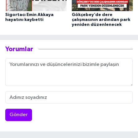
Sigortacı Emin Akkaya
Gökçebey’de dere
hayatını kaybetti
çalışmasının ardından park
yeniden düzenlenecek
Yorumlar
Gönder