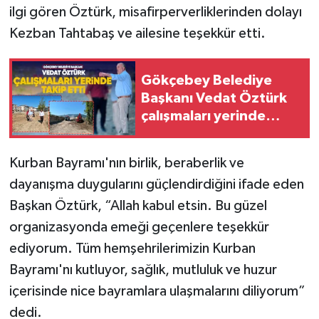
ilgi gören Öztürk, misafirperverliklerinden dolayı
Kezban Tahtabaş ve ailesine teşekkür etti.
Gökçebey Belediye
Başkanı Vedat Öztürk
çalışmaları yerinde
takip etti
Kurban Bayramı'nın birlik, beraberlik ve
dayanışma duygularını güçlendirdiğini ifade eden
Başkan Öztürk, “Allah kabul etsin. Bu güzel
organizasyonda emeği geçenlere teşekkür
ediyorum. Tüm hemşehrilerimizin Kurban
Bayramı'nı kutluyor, sağlık, mutluluk ve huzur
içerisinde nice bayramlara ulaşmalarını diliyorum”
dedi.