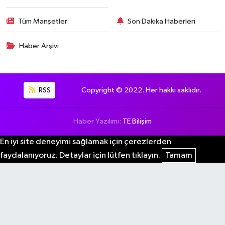
Tüm Manşetler
Son Dakika Haberleri
Haber Arşivi
RSS
Copyright © 2022. Her hakkı saklıdır.
Haber Yazılımı:
TE Bilişim
En iyi site deneyimi sağlamak için çerezlerden
faydalanıyoruz. Detaylar için lütfen tıklayın.
Tamam