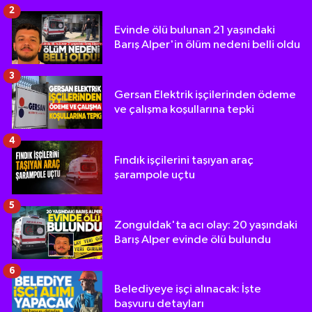
2
Evinde ölü bulunan 21 yaşındaki
Barış Alper'in ölüm nedeni belli oldu
3
Gersan Elektrik işçilerinden ödeme
ve çalışma koşullarına tepki
4
Fındık işçilerini taşıyan araç
şarampole uçtu
5
Zonguldak'ta acı olay: 20 yaşındaki
Barış Alper evinde ölü bulundu
6
Belediyeye işçi alınacak: İşte
başvuru detayları