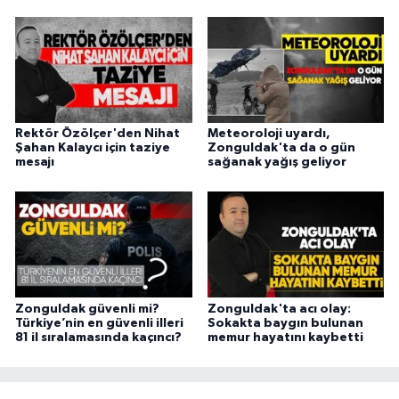
Rektör Özölçer'den Nihat
Meteoroloji uyardı,
Şahan Kalaycı için taziye
Zonguldak'ta da o gün
mesajı
sağanak yağış geliyor
Zonguldak güvenli mi?
Zonguldak'ta acı olay:
Türkiye’nin en güvenli illeri
Sokakta baygın bulunan
81 il sıralamasında kaçıncı?
memur hayatını kaybetti