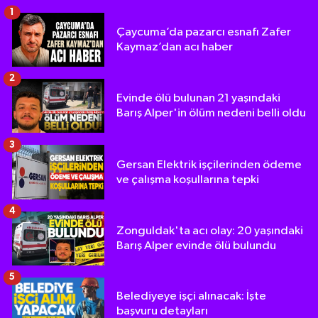
1
Çaycuma’da pazarcı esnafı Zafer
Kaymaz’dan acı haber
2
Evinde ölü bulunan 21 yaşındaki
Barış Alper'in ölüm nedeni belli oldu
3
Gersan Elektrik işçilerinden ödeme
ve çalışma koşullarına tepki
4
Zonguldak'ta acı olay: 20 yaşındaki
Barış Alper evinde ölü bulundu
5
Belediyeye işçi alınacak: İşte
başvuru detayları