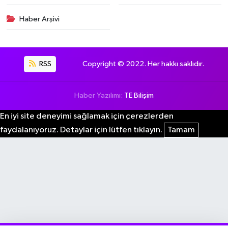
Haber Arşivi
RSS
Copyright © 2022. Her hakkı saklıdır.
Haber Yazılımı:
TE Bilişim
En iyi site deneyimi sağlamak için çerezlerden
faydalanıyoruz. Detaylar için lütfen tıklayın.
Tamam