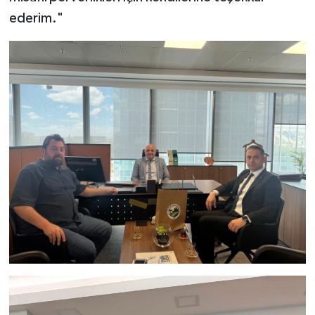
ederim."