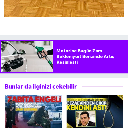
Motorine Bugün Zam
Bekleniyor! Benzinde Artış
Kesinleşti
Bunlar da ilginizi çekebilir