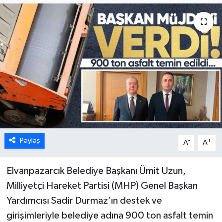
Karabük
Spor
Ulusal
Paylaş
-
+
A
A
Elvanpazarcık Belediye Başkanı Ümit Uzun,
Milliyetçi Hareket Partisi (MHP) Genel Başkan
Yardımcısı Sadir Durmaz’ın destek ve
girişimleriyle belediye adına 900 ton asfalt temin