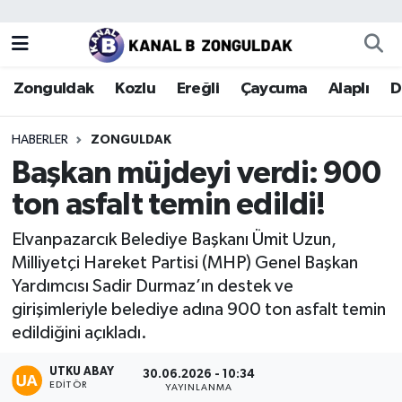
Zonguldak
Zonguldak Nöbetçi Eczaneler
Zonguldak
Kozlu
Ereğli
Çaycuma
Alaplı
D
Kozlu
Zonguldak Hava Durumu
HABERLER
ZONGULDAK
Ereğli
Zonguldak Trafik Yoğunluk Haritası
Başkan müjdeyi verdi: 900
ton asfalt temin edildi!
Çaycuma
Puan Durumu ve Fikstür
Elvanpazarcık Belediye Başkanı Ümit Uzun,
Alaplı
Tüm Manşetler
Milliyetçi Hareket Partisi (MHP) Genel Başkan
Yardımcısı Sadir Durmaz’ın destek ve
Devrek
Son Dakika Haberleri
girişimleriyle belediye adına 900 ton asfalt temin
edildiğini açıkladı.
Gökçebey
Haber Arşivi
UTKU ABAY
30.06.2026 - 10:34
Bartın
EDITÖR
YAYINLANMA