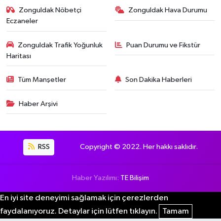
Zonguldak Nöbetçi
Zonguldak Hava Durumu
Eczaneler
Zonguldak Trafik Yoğunluk
Puan Durumu ve Fikstür
Haritası
Tüm Manşetler
Son Dakika Haberleri
Haber Arşivi
RSS
Copyright © 2022. Her hakkı saklıdır.
Haber Yazılımı:
TE Bilişim
En iyi site deneyimi sağlamak için çerezlerden
faydalanıyoruz. Detaylar için lütfen tıklayın.
Tamam