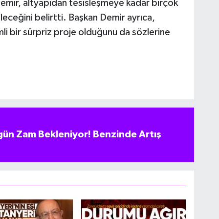
Demir, altyapıdan tesisleşmeye kadar birçok
ceğini belirtti. Başkan Demir ayrıca,
li bir sürpriz proje olduğunu da sözlerine
ün Zam Bekleniyor! Benzinde Artış