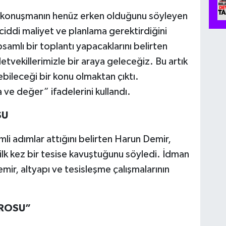
li konuşmanın henüz erken olduğunu söyleyen
ciddi maliyet ve planlama gerektirdiğini
amlı bir toplantı yapacaklarını belirten
letvekillerimizle bir araya geleceğiz. Bu artık
ileceği bir konu olmaktan çıktı.
ve değer” ifadelerini kullandı.
SU
i adımlar attığını belirten Harun Demir,
ilk kez bir tesise kavuştuğunu söyledi. İdman
Demir, altyapı ve tesisleşme çalışmalarının
DROSU”