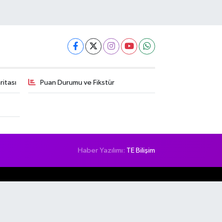
itası
Puan Durumu ve Fikstür
Haber Yazılımı:
TE Bilişim