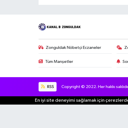
Zonguldak Nöbetçi Eczaneler
Z
Tüm Manşetler
So
RSS
Copyright © 2022. Her hakkı saklıdır
En iyi site deneyimi sağlamak için çerezlerde