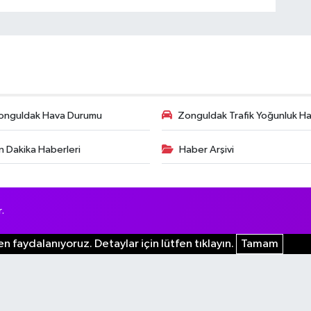
onguldak Hava Durumu
Zonguldak Trafik Yoğunluk Har
n Dakika Haberleri
Haber Arşivi
.
n faydalanıyoruz. Detaylar için lütfen tıklayın.
Tamam