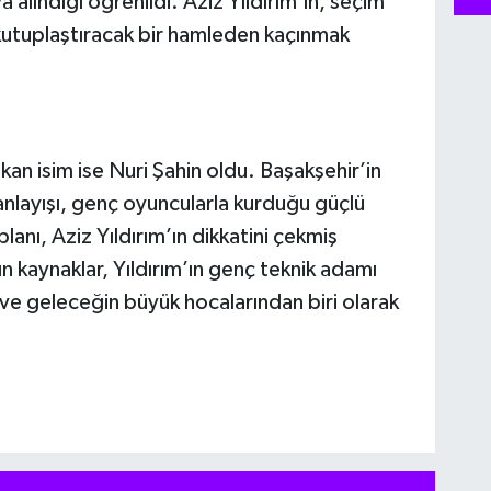
a alındığı öğrenildi. Aziz Yıldırım’ın, seçim
 kutuplaştıracak bir hamleden kaçınmak
n isim ise Nuri Şahin oldu. Başakşehir’in
nlayışı, genç oyuncularla kurduğu güçlü
lanı, Aziz Yıldırım’ın dikkatini çekmiş
n kaynaklar, Yıldırım’ın genç teknik adamı
 ve geleceğin büyük hocalarından biri olarak