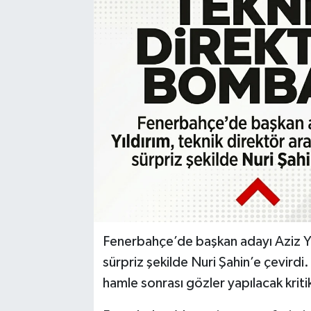
Karabük
Spor
Ulusal
Fenerbahçe’de başkan adayı Aziz Yıl
sürpriz şekilde Nuri Şahin’e çevirdi
hamle sonrası gözler yapılacak kriti