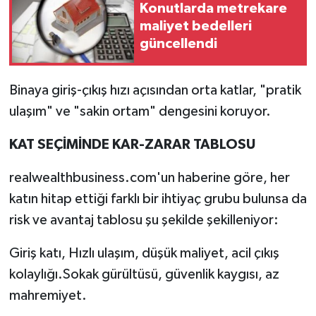
Konutlarda metrekare
maliyet bedelleri
güncellendi
Binaya giriş-çıkış hızı açısından orta katlar, "pratik
ulaşım" ve "sakin ortam" dengesini koruyor.
KAT SEÇİMİNDE KAR-ZARAR TABLOSU
realwealthbusiness.com'un haberine göre, her
katın hitap ettiği farklı bir ihtiyaç grubu bulunsa da
risk ve avantaj tablosu şu şekilde şekilleniyor:
Giriş katı, Hızlı ulaşım, düşük maliyet, acil çıkış
kolaylığı.Sokak gürültüsü, güvenlik kaygısı, az
mahremiyet.