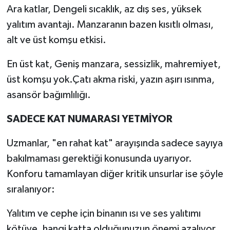
Ara katlar, Dengeli sıcaklık, az dış ses, yüksek
yalıtım avantajı. Manzaranın bazen kısıtlı olması,
alt ve üst komşu etkisi.
En üst kat, Geniş manzara, sessizlik, mahremiyet,
üst komşu yok.Çatı akma riski, yazın aşırı ısınma,
asansör bağımlılığı.
SADECE KAT NUMARASI YETMİYOR
Uzmanlar, "en rahat kat" arayışında sadece sayıya
bakılmaması gerektiği konusunda uyarıyor.
Konforu tamamlayan diğer kritik unsurlar ise şöyle
sıralanıyor:
Yalıtım ve cephe için binanın ısı ve ses yalıtımı
kötüye, hangi katta olduğunuzun önemi azalıyor.