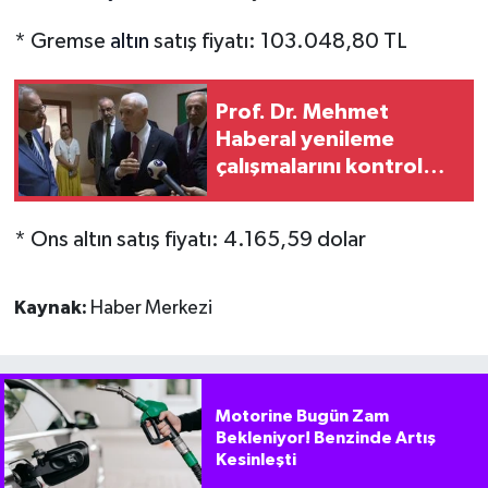
* Gremse
altın
satış fiyatı: 103.048,80 TL
Prof. Dr. Mehmet
Haberal yenileme
çalışmalarını kontrol
etti
* Ons altın satış fiyatı: 4.165,59 dolar
Kaynak:
Haber Merkezi
Motorine Bugün Zam
Bekleniyor! Benzinde Artış
Kesinleşti