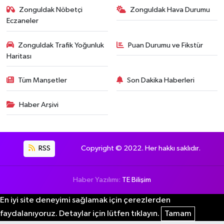
Zonguldak Nöbetçi
Zonguldak Hava Durumu
Eczaneler
Zonguldak Trafik Yoğunluk
Puan Durumu ve Fikstür
Haritası
Tüm Manşetler
Son Dakika Haberleri
Haber Arşivi
RSS
Copyright © 2022. Her hakkı saklıdır.
Haber Yazılımı:
TE Bilişim
En iyi site deneyimi sağlamak için çerezlerden
faydalanıyoruz. Detaylar için lütfen tıklayın.
Tamam