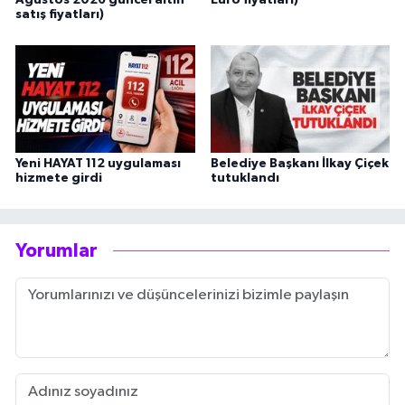
Ağustos 2026 güncel altın
Euro fiyatları)
satış fiyatları)
Yeni HAYAT 112 uygulaması
Belediye Başkanı İlkay Çiçek
hizmete girdi
tutuklandı
Yorumlar