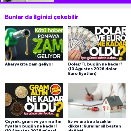
Bunlar da ilginizi çekebilir
Akaryakıta zam geliyor
Dolar/TL bugün ne kadar?
(10 Ağustos 2026 dolar -
Euro fiyatları)
Çeyrek, gram ve yarım altın
Ev ve araba alacaklar
fiyatları bugün ne kadar?
dikkat: Kurallar sil baştan