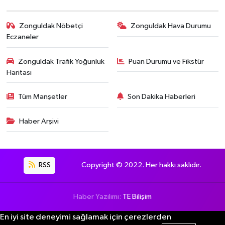
Zonguldak Nöbetçi
Zonguldak Hava Durumu
Eczaneler
Zonguldak Trafik Yoğunluk
Puan Durumu ve Fikstür
Haritası
Tüm Manşetler
Son Dakika Haberleri
Haber Arşivi
RSS
Copyright © 2022. Her hakkı saklıdır.
Haber Yazılımı:
TE Bilişim
En iyi site deneyimi sağlamak için çerezlerden