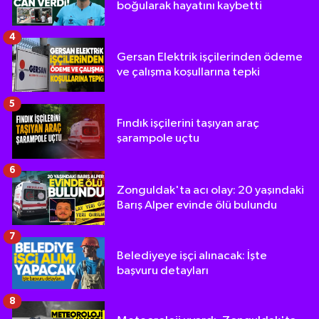
boğularak hayatını kaybetti
4
Gersan Elektrik işçilerinden ödeme
ve çalışma koşullarına tepki
5
Fındık işçilerini taşıyan araç
şarampole uçtu
6
Zonguldak'ta acı olay: 20 yaşındaki
Barış Alper evinde ölü bulundu
7
Belediyeye işçi alınacak: İşte
başvuru detayları
8