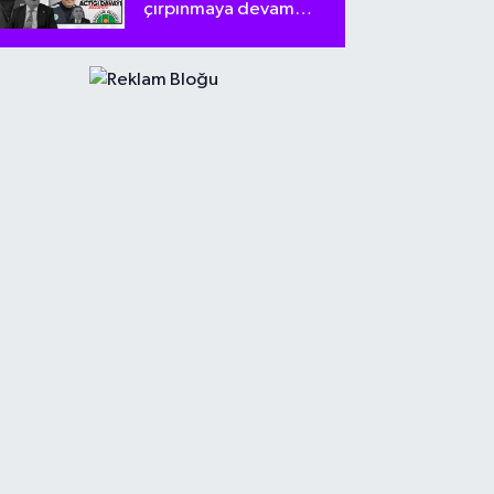
çırpınmaya devam
ediyor