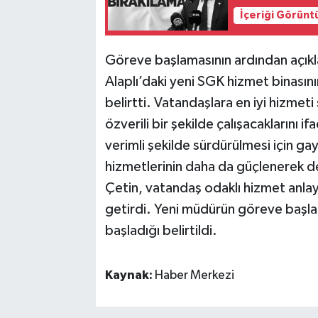
İçeriği Görünt
Göreve başlamasının ardından açı
Alaplı’daki yeni SGK hizmet binasın
belirtti. Vatandaşlara en iyi hizmeti 
özverili bir şekilde çalışacaklarını 
verimli şekilde sürdürülmesi için g
hizmetlerinin daha da güçlenerek d
Çetin, vatandaş odaklı hizmet anlayış
getirdi. Yeni müdürün göreve başla
başladığı belirtildi.
Kaynak:
Haber Merkezi