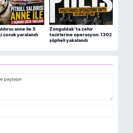
aldırısı anne ile 5
Zonguldak'ta zehir
i çocuk yaralandı
tacirlerine operasyon: 1302
şüpheli yakalandı