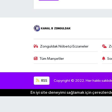
Zonguldak Nöbetçi Eczaneler
Z
Tüm Manşetler
So
RSS
Copyright © 2022. Her hakkı saklıdır
En iyi site deneyimi sağlamak için çerezlerde