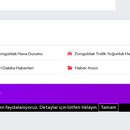
onguldak Hava Durumu
Zonguldak Trafik Yoğunluk Har
n Dakika Haberleri
Haber Arşivi
.
n faydalanıyoruz. Detaylar için lütfen tıklayın.
Tamam