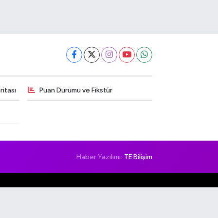
itası
Puan Durumu ve Fikstür
Haber Yazılımı:
TE Bilişim