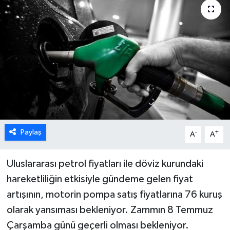
Karabük
Spor
Ulusal
Paylaş
-
+
A
A
Uluslararası petrol fiyatları ile döviz kurundaki
hareketliliğin etkisiyle gündeme gelen fiyat
artışının, motorin pompa satış fiyatlarına 76 kuruş
olarak yansıması bekleniyor. Zammın 8 Temmuz
Çarşamba günü geçerli olması bekleniyor.