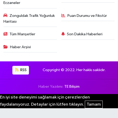
Eczaneler
Zonguldak Trafik Yoğunluk
Puan Durumu ve Fikstür
Haritası
Tüm Manşetler
Son Dakika Haberleri
Haber Arşivi
RSS
Copyright © 2022. Her hakkı saklıdır.
Haber Yazılımı:
TE Bilişim
En iyi site deneyimi sağlamak için çerezlerden
faydalanıyoruz. Detaylar için lütfen tıklayın.
Tamam