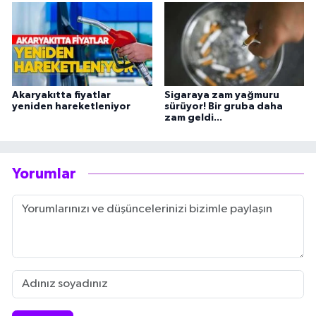
Akaryakıtta fiyatlar
Sigaraya zam yağmuru
yeniden hareketleniyor
sürüyor! Bir gruba daha
zam geldi...
Yorumlar