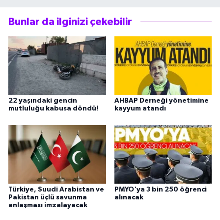
Bunlar da ilginizi çekebilir
22 yaşındaki gencin
AHBAP Derneği yönetimine
mutluluğu kabusa döndü!
kayyum atandı
Türkiye, Suudi Arabistan ve
PMYO'ya 3 bin 250 öğrenci
Pakistan üçlü savunma
alınacak
anlaşması imzalayacak