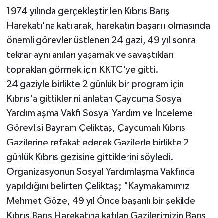
1974 yılında gerçekleştirilen Kıbrıs Barış
Harekatı'na katılarak, harekatın başarılı olmasında
önemli görevler üstlenen 24 gazi, 49 yıl sonra
tekrar aynı anıları yaşamak ve savaştıkları
toprakları görmek için KKTC'ye gitti.
24 gaziyle birlikte 2 günlük bir program için
Kıbrıs'a gittiklerini anlatan Çaycuma Sosyal
Yardımlaşma Vakfı Sosyal Yardım ve İnceleme
Görevlisi Bayram Çeliktaş, Çaycumalı Kıbrıs
Gazilerine refakat ederek Gazilerle birlikte 2
günlük Kıbrıs gezisine gittiklerini söyledi.
Organizasyonun Sosyal Yardımlaşma Vakfınca
yapıldığını belirten Çeliktaş; "Kaymakamımız
Mehmet Göze, 49 yıl Önce başarılı bir şekilde
Kıbrıs Barış Harekatına katılan Gazilerimizin Barış