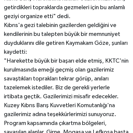
getirdikleri topraklarda gezmeleri için bu anlamlı
geziyi organize etti" dedi.
Kıbrıs'a gezi talebinin gazilerden geldiğini ve
kendilerinin bu talepten büyük bir memnuniyet
duyduklarını dile getiren Kaymakam Göze, şunları
kaydetti:
"Harekette büyük bir başarı elde etmiş, KKTC'nin
kurulmasında emeği geçmiş olan gazilerimiz
savaştıkları toprakları tekrar görüp, anıları
tazelemek istediler. Biz de gerekli yerlerle
irtibata geçtik. Gazilerimizi misafir edecekler.
Kuzey Kıbrıs Barış Kuvvetleri Komutanlığı'na
gazilerimiz adına teşekkürlerimizi sunuyoruz.
Program kapsamında çıkartma bölgeleri,
savaşılan alanlar, Girne, Mogasa ve Lefkoşa başta