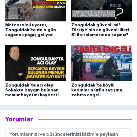
Meteoroloji uyardı,
Zonguldak güvenli mi?
Zonguldak'ta da o gün
Türkiye’nin en güvenli illeri
sağanak yağış geliyor
81 il sıralamasında kaçıncı?
Zonguldak'ta acı olay:
Zonguldak'ta köylü
Sokakta baygın bulunan
kadınların ürün satışına
memur hayatını kaybetti
zabıta engeli
Yorumlar