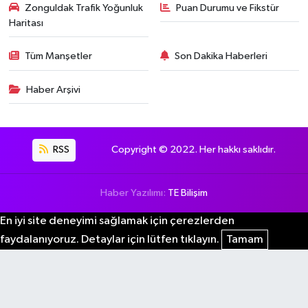
Zonguldak Trafik Yoğunluk
Puan Durumu ve Fikstür
Haritası
Tüm Manşetler
Son Dakika Haberleri
Haber Arşivi
RSS
Copyright © 2022. Her hakkı saklıdır.
Haber Yazılımı:
TE Bilişim
En iyi site deneyimi sağlamak için çerezlerden
faydalanıyoruz. Detaylar için lütfen tıklayın.
Tamam