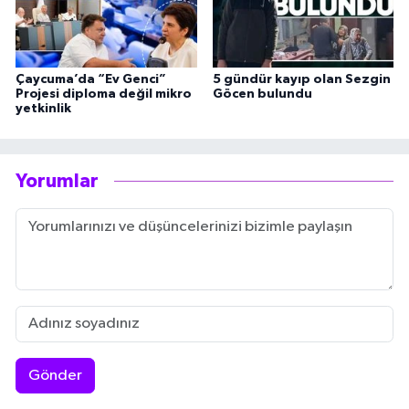
Çaycuma’da “Ev Genci”
5 gündür kayıp olan Sezgin
Projesi diploma değil mikro
Göcen bulundu
yetkinlik
Yorumlar
Gönder