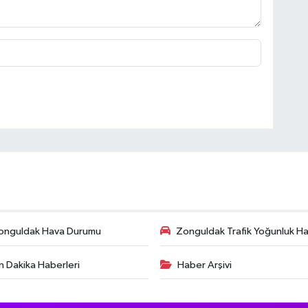
onguldak Hava Durumu
Zonguldak Trafik Yoğunluk Har
n Dakika Haberleri
Haber Arşivi