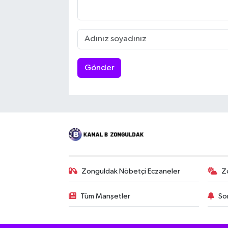
Gönder
Zonguldak Nöbetçi Eczaneler
Z
Tüm Manşetler
So