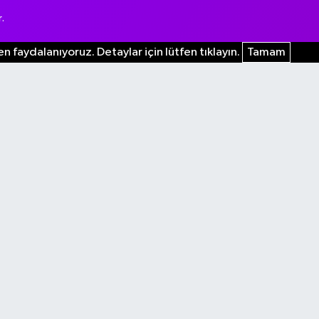
.
n faydalanıyoruz. Detaylar için lütfen tıklayın.
Tamam