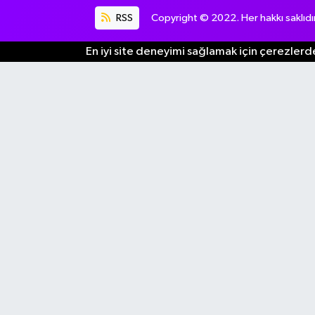
RSS
Copyright © 2022. Her hakkı saklıdır
En iyi site deneyimi sağlamak için çerezlerde