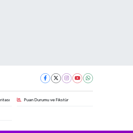
itası
Puan Durumu ve Fikstür