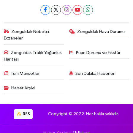
Zonguldak Nöbetçi
Zonguldak Hava Durumu
Eczaneler
Zonguldak Trafik Yoğunluk
Puan Durumu ve Fikstür
Haritası
Tüm Manşetler
Son Dakika Haberleri
Haber Arşivi
RSS
Copyright © 2022. Her hakkı saklıdır.
Haber Yazılımı:
TE Bilişim