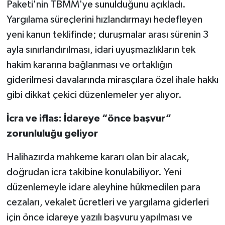
Paketi'nin TBMM'ye sunulduğunu açıkladı.
Yargılama süreçlerini hızlandırmayı hedefleyen
yeni kanun teklifinde; duruşmalar arası sürenin 3
ayla sınırlandırılması, idari uyuşmazlıkların tek
hakim kararına bağlanması ve ortaklığın
giderilmesi davalarında mirasçılara özel ihale hakkı
gibi dikkat çekici düzenlemeler yer alıyor.
İcra ve iflas: İdareye “önce başvur”
zorunluluğu geliyor
Halihazırda mahkeme kararı olan bir alacak,
doğrudan icra takibine konulabiliyor. Yeni
düzenlemeyle idare aleyhine hükmedilen para
cezaları, vekalet ücretleri ve yargılama giderleri
için önce idareye yazılı başvuru yapılması ve