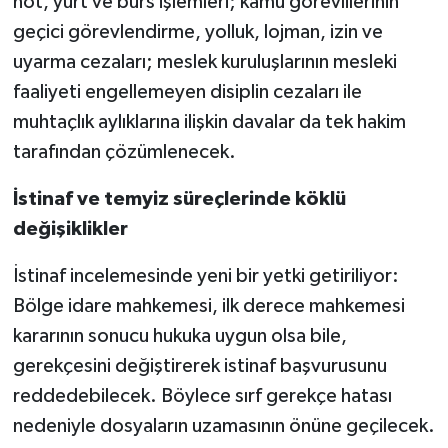
not, yurt ve burs işlemleri; kamu görevlilerinin
geçici görevlendirme, yolluk, lojman, izin ve
uyarma cezaları; meslek kuruluşlarının mesleki
faaliyeti engellemeyen disiplin cezaları ile
muhtaçlık aylıklarına ilişkin davalar da tek hakim
tarafından çözümlenecek.
İstinaf ve temyiz süreçlerinde köklü
değişiklikler
İstinaf incelemesinde yeni bir yetki getiriliyor:
Bölge idare mahkemesi, ilk derece mahkemesi
kararının sonucu hukuka uygun olsa bile,
gerekçesini değiştirerek istinaf başvurusunu
reddedebilecek. Böylece sırf gerekçe hatası
nedeniyle dosyaların uzamasının önüne geçilecek.