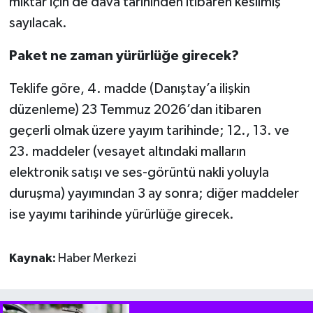
miktar için de dava tarihinden itibaren kesilmiş
sayılacak.
Paket ne zaman yürürlüğe girecek?
Teklife göre, 4. madde (Danıştay’a ilişkin
düzenleme) 23 Temmuz 2026’dan itibaren
geçerli olmak üzere yayım tarihinde; 12., 13. ve
23. maddeler (vesayet altındaki malların
elektronik satışı ve ses-görüntü nakli yoluyla
duruşma) yayımından 3 ay sonra; diğer maddeler
ise yayımı tarihinde yürürlüğe girecek.
Kaynak:
Haber Merkezi