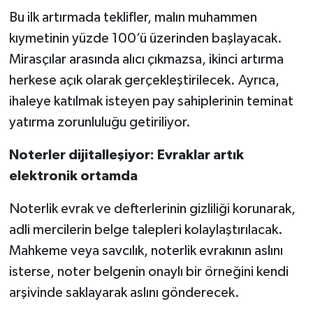
Bu ilk artırmada teklifler, malın muhammen
kıymetinin yüzde 100’ü üzerinden başlayacak.
Mirasçılar arasında alıcı çıkmazsa, ikinci artırma
herkese açık olarak gerçekleştirilecek. Ayrıca,
ihaleye katılmak isteyen pay sahiplerinin teminat
yatırma zorunluluğu getiriliyor.
Noterler dijitalleşiyor: Evraklar artık
elektronik ortamda
Noterlik evrak ve defterlerinin gizliliği korunarak,
adli mercilerin belge talepleri kolaylaştırılacak.
Mahkeme veya savcılık, noterlik evrakının aslını
isterse, noter belgenin onaylı bir örneğini kendi
arşivinde saklayarak aslını gönderecek.