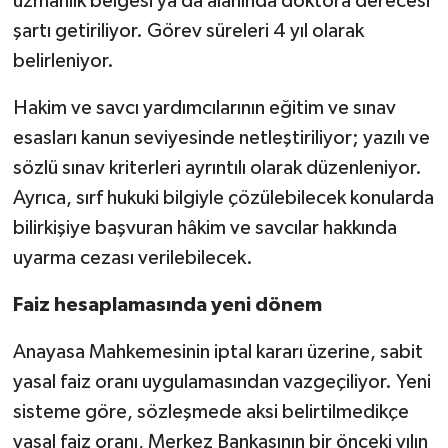
uzmanlık belgesi ya da alanında doktora derecesi
şartı getiriliyor. Görev süreleri 4 yıl olarak
belirleniyor.
Hakim ve savcı yardımcılarının eğitim ve sınav
esasları kanun seviyesinde netleştiriliyor; yazılı ve
sözlü sınav kriterleri ayrıntılı olarak düzenleniyor.
Ayrıca, sırf hukuki bilgiyle çözülebilecek konularda
bilirkişiye başvuran hâkim ve savcılar hakkında
uyarma cezası verilebilecek.
Faiz hesaplamasında yeni dönem
Anayasa Mahkemesinin iptal kararı üzerine, sabit
yasal faiz oranı uygulamasından vazgeçiliyor. Yeni
sisteme göre, sözleşmede aksi belirtilmedikçe
yasal faiz oranı, Merkez Bankasının bir önceki yılın