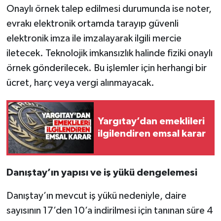
Onaylı örnek talep edilmesi durumunda ise noter,
evrakı elektronik ortamda tarayıp güvenli
elektronik imza ile imzalayarak ilgili mercie
iletecek. Teknolojik imkansızlık halinde fiziki onaylı
örnek gönderilecek. Bu işlemler için herhangi bir
ücret, harç veya vergi alınmayacak.
Yargıtay’dan emeklileri
ilgilendiren emsal karar
Danıştay’ın yapısı ve iş yükü dengelemesi
Danıştay’ın mevcut iş yükü nedeniyle, daire
sayısının 17’den 10’a indirilmesi için tanınan süre 4