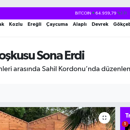
DOLAR
47,7436
%0.18
EURO
55,2510
%0.32
ak
Kozlu
Ereğli
Çaycuma
Alaplı
Devrek
Gökçe
STERLİN
64,4811
%0.38
GRAM ALTIN
6660.55
%0.03
oşkusu Sona Erdi
BİST100
13.779
%-14
BITCOIN
64.959,79
%1.11
hleri arasında Sahil Kordonu’nda düzenle
T
1