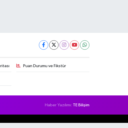
itası
Puan Durumu ve Fikstür
Haber Yazılımı:
TE Bilişim