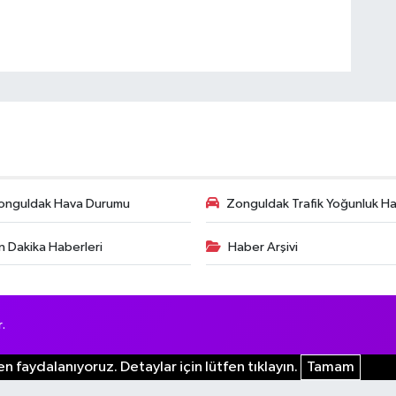
onguldak Hava Durumu
Zonguldak Trafik Yoğunluk Har
n Dakika Haberleri
Haber Arşivi
.
n faydalanıyoruz. Detaylar için lütfen tıklayın.
Tamam