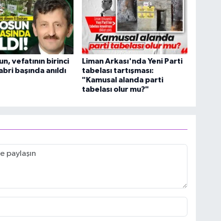
n, vefatının birinci
Liman Arkası'nda Yeni Parti
abri başında anıldı
tabelası tartışması:
"Kamusal alanda parti
tabelası olur mu?"