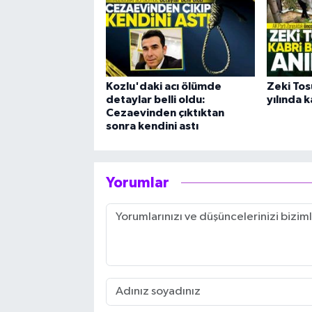
Kozlu'daki acı ölümde
Zeki Tosu
detaylar belli oldu:
yılında k
Cezaevinden çıktıktan
sonra kendini astı
Yorumlar